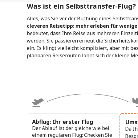
Was ist ein Selbsttransfer-Flug?
Alles, was Sie vor der Buchung eines Selbsttran
cleveren Reisetipp: mehr erleben für wenige
bedeutet, dass Ihre Reise aus mehreren Einzelt
werden. Sie passieren erneut die Sicherheitsko
ein. Es klingt vielleicht kompliziert, aber mit 
planbaren Reiserouten lohnt sich der kleine M
Abflug: Ihr erster Flug
Umst
Der Ablauf ist der gleiche wie bei
Da Ih
einem regulären Flug: Checken Sie
Beson