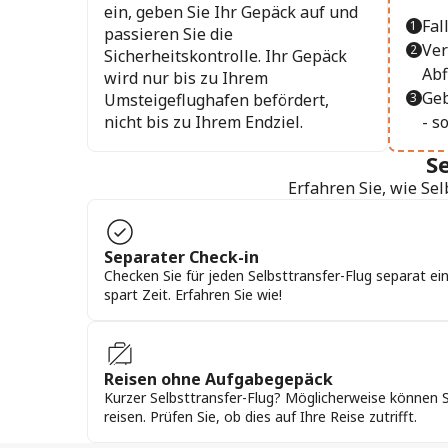
ein, geben Sie Ihr Gepäck auf und
Fal
passieren Sie die
Ver
Sicherheitskontrolle. Ihr Gepäck
Abf
wird nur bis zu Ihrem
Geb
Umsteigeflughafen befördert,
nicht bis zu Ihrem Endziel.
- s
S
Erfahren Sie, wie Sel
Separater Check-in
Checken Sie für jeden Selbsttransfer-Flug separat ein
spart Zeit. Erfahren Sie wie!
Reisen ohne Aufgabegepäck
Kurzer Selbsttransfer-Flug? Möglicherweise können 
reisen. Prüfen Sie, ob dies auf Ihre Reise zutrifft.