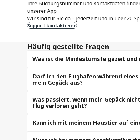
Ihre Buchungsnummer und Kontaktdaten finden 
unserer App.
Wir sind für Sie da – jederzeit und in über 20 S
Support kontaktieren
Häufig gestellte Fragen
Was ist die Mindestumsteigezeit und is
Darf ich den Flughafen während eines 
mein Gepäck aus?
Was passiert, wenn mein Gepäck nich
Flug verloren geht?
Kann ich mit meinem Haustier auf ein