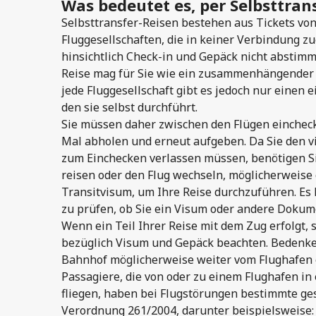
Was bedeutet es, per Selbsttrans
Selbsttransfer-Reisen bestehen aus Tickets vo
Fluggesellschaften, die in keiner Verbindung z
hinsichtlich Check-in und Gepäck nicht abstimm
Reise mag für Sie wie ein zusammenhängender 
jede Fluggesellschaft gibt es jedoch nur einen e
den sie selbst durchführt.
Sie müssen daher zwischen den Flügen einchec
Mal abholen und erneut aufgeben. Da Sie den v
zum Einchecken verlassen müssen, benötigen Si
reisen oder den Flug wechseln, möglicherweise 
Transitvisum, um Ihre Reise durchzuführen. Es 
zu prüfen, ob Sie ein Visum oder andere Dokum
Wenn ein Teil Ihrer Reise mit dem Zug erfolgt, s
bezüglich Visum und Gepäck beachten. Bedenke
Bahnhof möglicherweise weiter vom Flughafen e
Passagiere, die von oder zu einem Flughafen in
fliegen, haben bei Flugstörungen bestimmte ge
Verordnung 261/2004, darunter beispielsweise: