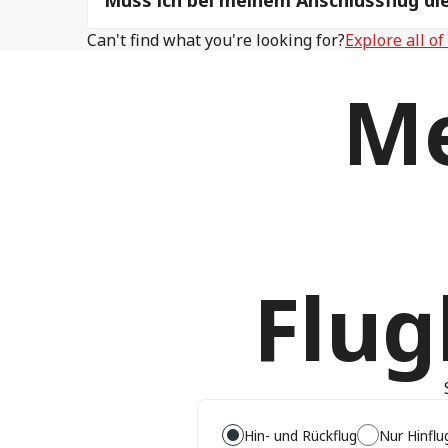
Muss ich bei meinem Anschlussflug die
Can't find what you're looking for?
Explore all o
Me
Flu
Hin- und Rückflug
Nur Hinflu