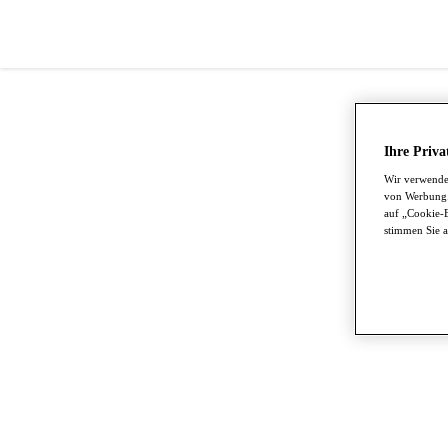
Ihre Priva
Wir verwenden
von Werbung.
auf „Cookie-E
stimmen Sie a