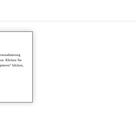
ersonalisierung
en. Klicken Sie
ptieren“ klicken,