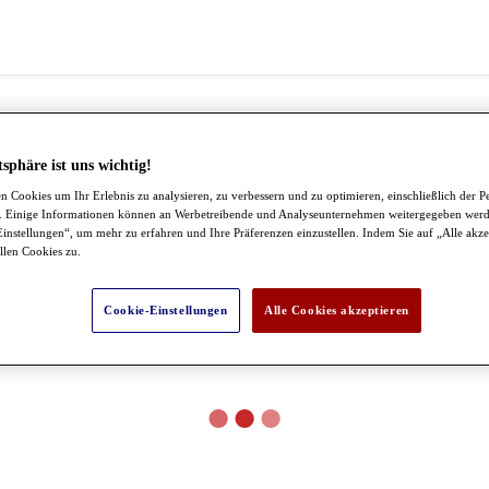
tsphäre ist uns wichtig!
 Cookies um Ihr Erlebnis zu analysieren, zu verbessern und zu optimieren, einschließlich der P
 Einige Informationen können an Werbetreibende und Analyseunternehmen weitergegeben werd
instellungen“, um mehr zu erfahren und Ihre Präferenzen einzustellen. Indem Sie auf „Alle akze
llen Cookies zu.
Cookie-Einstellungen
Alle Cookies akzeptieren
●
●
●